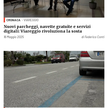
CRONACA
- VIAREGGIO
Nuovi parcheggi, navette gratuite e servizi
digitali: Viareggio rivoluziona la sosta
Pubblicato il
16 Maggio 2025
di
Federico Conti