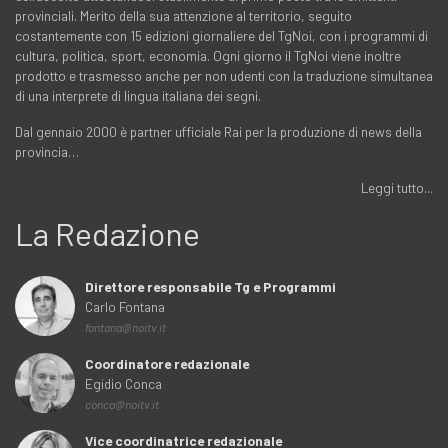
provinciali. Merito della sua attenzione al territorio, seguito
costantemente con 15 edizioni giornaliere del TgNoi, con i programmi di
cultura, politica, sport, economia. Ogni giorno il TgNoi viene inoltre
prodotto e trasmesso anche per non udenti con la traduzione simultanea
di una interprete di lingua italiana dei segni.
Dal gennaio 2000 è partner ufficiale Rai per la produzione di news della
provincia…
Leggi tutto...
La Redazione
Direttore responsabile Tg e Programmi
Carlo Fontana
fontana@noitv.it
Coordinatore redazionale
Egidio Conca
conca@noitv.it
Vice coordinatrice redazionale