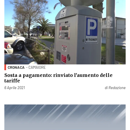
CRONACA
- CAMAIORE
Sosta a pagamento: rinviato l’aumento delle
tariffe
Pubblicato il
6 Aprile 2021
di
Redazione