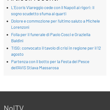
L’Ecoris Viareggio cede con il Napoli ai rigori: il
sogno scudetto sfuma ai quarti
Dolore e commozione per l’ultimo saluto a Michele
Lorenzoni
Folla per il funerale di Paolo Cosci e Graziella
Baldini
TISG: convocato il tavolo di crisi in regione per il 12
agosto
Partenza con il botto per la Festa del Pesce
dell’AVIS Stiava Massarosa
NoiTV