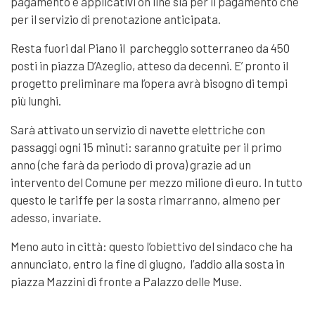
pagamento e applicativi on line sia per il pagamento che
per il servizio di prenotazione anticipata.
Resta fuori dal Piano il parcheggio sotterraneo da 450
posti in piazza D’Azeglio, atteso da decenni. E’ pronto il
progetto preliminare ma l’opera avrà bisogno di tempi
più lunghi.
Sarà attivato un servizio di navette elettriche con
passaggi ogni 15 minuti: saranno gratuite per il primo
anno (che farà da periodo di prova) grazie ad un
intervento del Comune per mezzo milione di euro. In tutto
questo le tariffe per la sosta rimarranno, almeno per
adesso, invariate.
Meno auto in città: questo l’obiettivo del sindaco che ha
annunciato, entro la fine di giugno, l’addio alla sosta in
piazza Mazzini di fronte a Palazzo delle Muse.