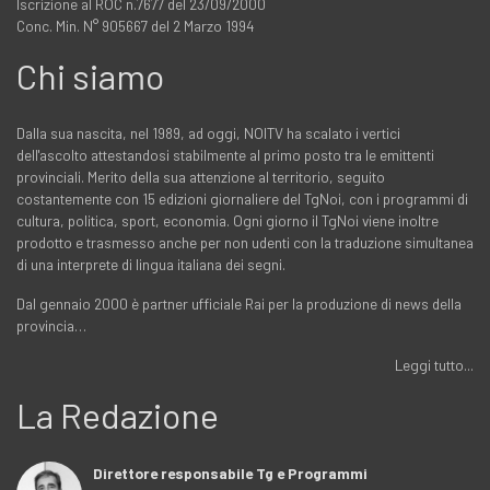
Iscrizione al ROC n.7677 del 23/09/2000
Conc. Min. N° 905667 del 2 Marzo 1994
Chi siamo
Dalla sua nascita, nel 1989, ad oggi, NOITV ha scalato i vertici
dell'ascolto attestandosi stabilmente al primo posto tra le emittenti
provinciali. Merito della sua attenzione al territorio, seguito
costantemente con 15 edizioni giornaliere del TgNoi, con i programmi di
cultura, politica, sport, economia. Ogni giorno il TgNoi viene inoltre
prodotto e trasmesso anche per non udenti con la traduzione simultanea
di una interprete di lingua italiana dei segni.
Dal gennaio 2000 è partner ufficiale Rai per la produzione di news della
provincia…
Leggi tutto...
La Redazione
Direttore responsabile Tg e Programmi