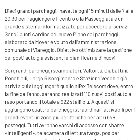
Dieci grandi parcheggi, navette ogni 15 minuti dalle 7 alle
20.30 per raggiungere il centro o la Passeggiata e un
grande sistema informatizzato per accedere ai servizi.
Sono i punti cardine del nuovo Piano dei parcheggi
elaborato da Mover e voluto dall’amministrazione
comunale di Viareggio. Obiettivo ottimizzare la gestione
dei posti auto già esistenti e pianificarne di nuovi.
Sei grandi parcheggi scambiatori. Valtorta, Ciabattini,
Ponchielli, Largo Risorgimento e Stazione Vecchia già
attivi a cui si aggiungerà quello all’ex Telecom dove, entro
la fine dell’anno, saranno realizzati 110 nuovi posti auto a
raso portando il totale a 922 stalli blu. A questi si
aggiungono quattro parcheggi straordinari attivabili per i
grandi eventi in zone più periferiche per altri 648
posteggi. Tutti avranno varchi di accesso con sbarre
«intelligenti», telecamera di lettura targa, pos per