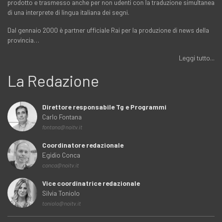
prodotto e trasmesso anche per non udenti con la traduzione simultanea
di una interprete di lingua italiana dei segni.
Dal gennaio 2000 è partner ufficiale Rai per la produzione di news della
provincia…
Leggi tutto...
La Redazione
Direttore responsabile Tg e Programmi
Carlo Fontana
fontana@noitv.it
Coordinatore redazionale
Egidio Conca
conca@noitv.it
Vice coordinatrice redazionale
Silvia Toniolo
toniolo@noitv.it