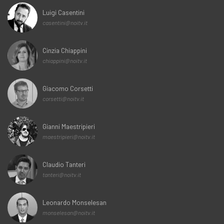
Luigi Casentini
casentini@noitv.it
Cinzia Chiappini
chiappini@noitv.it
Giacomo Corsetti
corsetti@noitv.it
Gianni Maestripieri
maestripieri@noitv.it
Claudio Tanteri
tanteri@noitv.it
Leonardo Monselesan
monselesan@noitv.it