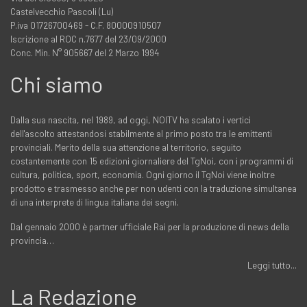
Castelvecchio Pascoli (Lu)
P.iva 01726700469 - C.F. 80000910507
Iscrizione al ROC n.7677 del 23/09/2000
Conc. Min. N° 905667 del 2 Marzo 1994
Chi siamo
Dalla sua nascita, nel 1989, ad oggi, NOITV ha scalato i vertici
dell'ascolto attestandosi stabilmente al primo posto tra le emittenti
provinciali. Merito della sua attenzione al territorio, seguito
costantemente con 15 edizioni giornaliere del TgNoi, con i programmi di
cultura, politica, sport, economia. Ogni giorno il TgNoi viene inoltre
prodotto e trasmesso anche per non udenti con la traduzione simultanea
di una interprete di lingua italiana dei segni.
Dal gennaio 2000 è partner ufficiale Rai per la produzione di news della
provincia…
Leggi tutto...
La Redazione