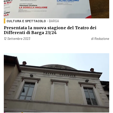
CULTURA E SPETTACOLO
- BARGA
Presentata la nuova stagione del Teatro dei
Differenti di Barga 23/24
Pubblicato il
12 Settembre 2023
di
Redazione