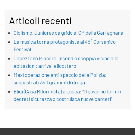
Articoli recenti
Ciclismo, Juniores da grido al GP della Garfagnana
La musica torna protagonista al 45° Corsanico
Festival
Capezzano Pianore, incendio scoppia vicino alle
abitazioni: arriva l’elicottero
Maxi operazione anti spaccio della Polizia:
sequestrati 340 grammi di droga
Eligi (Casa Riformista) a Lucca: “Il governo fermi i
decreti sicurezza o costruisca nuove carceri”