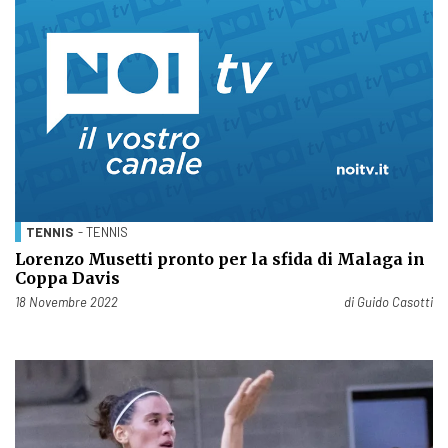
TENNIS
- TENNIS
Lorenzo Musetti pronto per la sfida di Malaga in
Coppa Davis
Pubblicato il
18 Novembre 2022
di
Guido Casotti