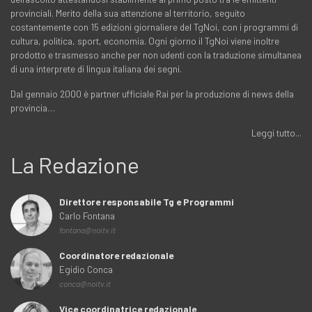
provinciali. Merito della sua attenzione al territorio, seguito
costantemente con 15 edizioni giornaliere del TgNoi, con i programmi di
cultura, politica, sport, economia. Ogni giorno il TgNoi viene inoltre
prodotto e trasmesso anche per non udenti con la traduzione simultanea
di una interprete di lingua italiana dei segni.
Dal gennaio 2000 è partner ufficiale Rai per la produzione di news della
provincia…
Leggi tutto...
La Redazione
Direttore responsabile Tg e Programmi
Carlo Fontana
fontana@noitv.it
Coordinatore redazionale
Egidio Conca
conca@noitv.it
Vice coordinatrice redazionale