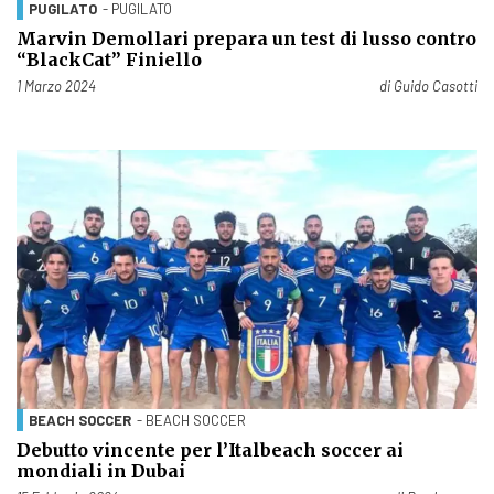
PUGILATO
- PUGILATO
Marvin Demollari prepara un test di lusso contro
“BlackCat” Finiello
Pubblicato il
1 Marzo 2024
di
Guido Casotti
BEACH SOCCER
- BEACH SOCCER
Debutto vincente per l’Italbeach soccer ai
mondiali in Dubai