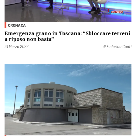
CRONACA
Emergenza grano in Toscana: “Sbloccare terreni
a riposo non basta”
Pubblicato il
31 Marzo 2022
di
Federico Conti