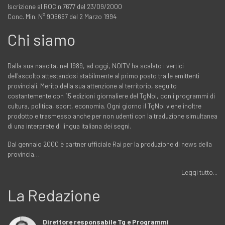
Iscrizione al ROC n.7677 del 23/09/2000
Conc. Min. N° 905667 del 2 Marzo 1994
Chi siamo
Dalla sua nascita, nel 1989, ad oggi, NOITV ha scalato i vertici
dell'ascolto attestandosi stabilmente al primo posto tra le emittenti
provinciali. Merito della sua attenzione al territorio, seguito
costantemente con 15 edizioni giornaliere del TgNoi, con i programmi di
cultura, politica, sport, economia. Ogni giorno il TgNoi viene inoltre
prodotto e trasmesso anche per non udenti con la traduzione simultanea
di una interprete di lingua italiana dei segni.
Dal gennaio 2000 è partner ufficiale Rai per la produzione di news della
provincia…
Leggi tutto...
La Redazione
Direttore responsabile Tg e Programmi