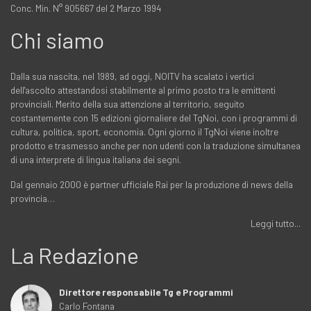
Conc. Min. N° 905667 del 2 Marzo 1994
Chi siamo
Dalla sua nascita, nel 1989, ad oggi, NOITV ha scalato i vertici
dell'ascolto attestandosi stabilmente al primo posto tra le emittenti
provinciali. Merito della sua attenzione al territorio, seguito
costantemente con 15 edizioni giornaliere del TgNoi, con i programmi di
cultura, politica, sport, economia. Ogni giorno il TgNoi viene inoltre
prodotto e trasmesso anche per non udenti con la traduzione simultanea
di una interprete di lingua italiana dei segni.
Dal gennaio 2000 è partner ufficiale Rai per la produzione di news della
provincia…
Leggi tutto...
La Redazione
Direttore responsabile Tg e Programmi
Carlo Fontana