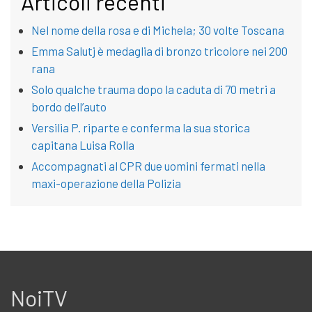
Articoli recenti
Nel nome della rosa e di Michela; 30 volte Toscana
Emma Salutj è medaglia di bronzo tricolore nei 200
rana
Solo qualche trauma dopo la caduta di 70 metri a
bordo dell’auto
Versilia P. riparte e conferma la sua storica
capitana Luisa Rolla
Accompagnati al CPR due uomini fermati nella
maxi-operazione della Polizia
NoiTV