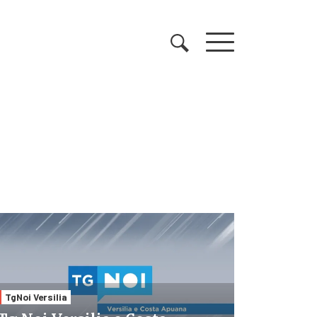
TgNoi Versilia