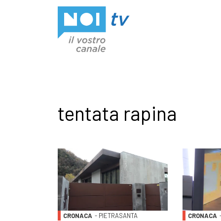
Vai al contenuto
tentata rapina
CRONACA
- PIETRASANTA
CRONACA