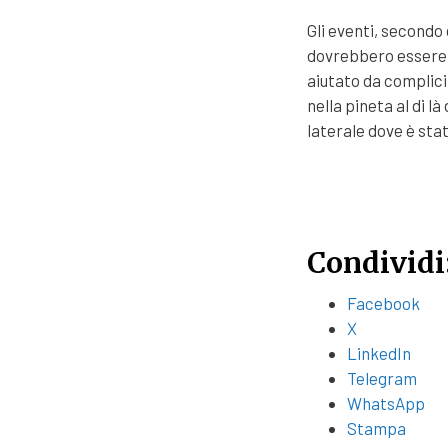
Gli eventi, secondo
dovrebbero essere 
aiutato da complici
nella pineta al di là
laterale dove è sta
Condividi
Facebook
X
LinkedIn
Telegram
WhatsApp
Stampa