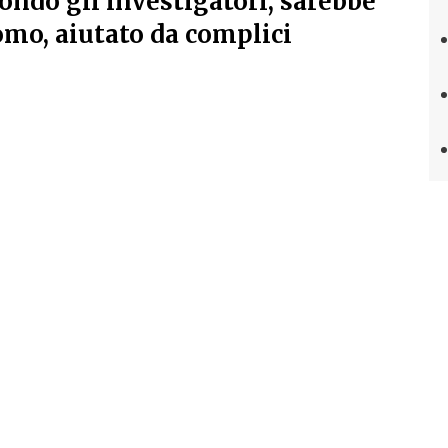
ondo gli investigatori, sarebbe
omo, aiutato da complici