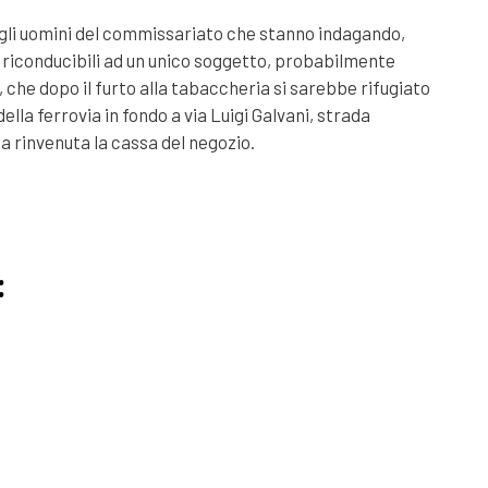
 gli uomini del commissariato che stanno indagando,
riconducibili ad un unico soggetto, probabilmente
, che dopo il furto alla tabaccheria si sarebbe rifugiato
 della ferrovia in fondo a via Luigi Galvani, strada
ta rinvenuta la cassa del negozio.
: