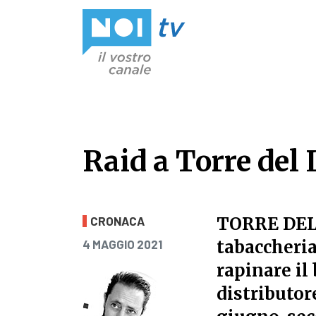
Vai al contenuto
Raid a Torre del 
Raid a Torre del 
TORRE DE
CRONACA
PUBBLICATO IL
tabaccheria
4 MAGGIO 2021
rapinare il
distributor