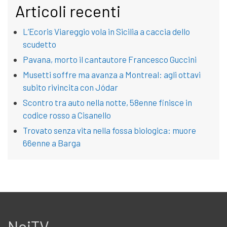
Articoli recenti
L’Ecoris Viareggio vola in Sicilia a caccia dello
scudetto
Pavana, morto il cantautore Francesco Guccini
Musetti soffre ma avanza a Montreal: agli ottavi
subito rivincita con Jódar
Scontro tra auto nella notte, 58enne finisce in
codice rosso a Cisanello
Trovato senza vita nella fossa biologica: muore
66enne a Barga
NoiTV