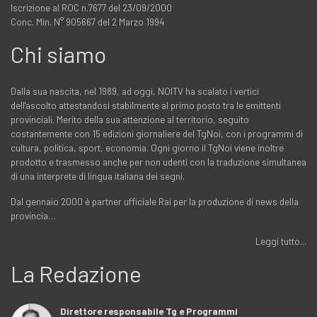
Iscrizione al ROC n.7677 del 23/09/2000
Conc. Min. N° 905667 del 2 Marzo 1994
Chi siamo
Dalla sua nascita, nel 1989, ad oggi, NOITV ha scalato i vertici
dell'ascolto attestandosi stabilmente al primo posto tra le emittenti
provinciali. Merito della sua attenzione al territorio, seguito
costantemente con 15 edizioni giornaliere del TgNoi, con i programmi di
cultura, politica, sport, economia. Ogni giorno il TgNoi viene inoltre
prodotto e trasmesso anche per non udenti con la traduzione simultanea
di una interprete di lingua italiana dei segni.
Dal gennaio 2000 è partner ufficiale Rai per la produzione di news della
provincia…
Leggi tutto...
La Redazione
Direttore responsabile Tg e Programmi