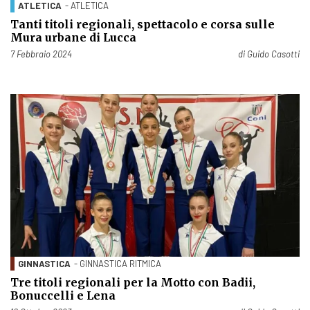
ATLETICA
- ATLETICA
Tanti titoli regionali, spettacolo e corsa sulle
Mura urbane di Lucca
Pubblicato il
7 Febbraio 2024
di
Guido Casotti
GINNASTICA
- GINNASTICA RITMICA
Tre titoli regionali per la Motto con Badii,
Bonuccelli e Lena