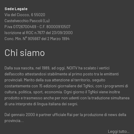
Sede Legale
Via del Ciocco, 6 55020
Castelvecchio Pascoli (Lu)
P.iva 01726700469 - C.F. 80000910507
Iscrizione al ROC n.7677 del 23/09/2000
Conc. Min. N° 905667 del 2 Marzo 1994
Chi siamo
Dalla sua nascita, nel 1989, ad oggi, NOITV ha scalato i vertici
dell'ascolto attestandosi stabilmente al primo posto tra le emittenti
provinciali. Merito della sua attenzione al territorio, seguito
costantemente con 15 edizioni giornaliere del TgNoi, con i programmi di
cultura, politica, sport, economia. Ogni giorno il TgNoi viene inoltre
prodotto e trasmesso anche per non udenti con la traduzione simultanea
di una interprete di lingua italiana dei segni.
Dal gennaio 2000 è partner ufficiale Rai per la produzione di news della
provincia…
Leggi tutto...