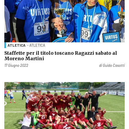
ATLETICA
- ATLETICA
Staffette per il titolo toscano Ragazzi sabato al
Moreno Martini
Pubblicato il
17 Giugno 2022
di
Guido Casotti