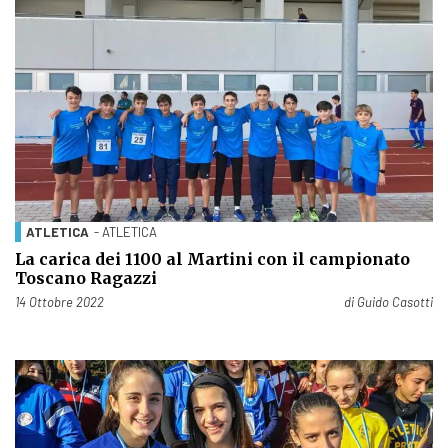
ATLETICA
- ATLETICA
La carica dei 1100 al Martini con il campionato
Toscano Ragazzi
Pubblicato il
14 Ottobre 2022
di
Guido Casotti