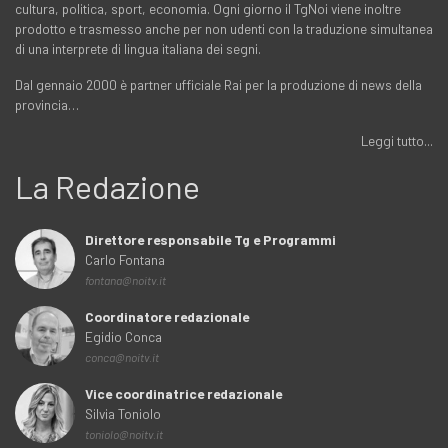
cultura, politica, sport, economia. Ogni giorno il TgNoi viene inoltre
prodotto e trasmesso anche per non udenti con la traduzione simultanea
di una interprete di lingua italiana dei segni.
Dal gennaio 2000 è partner ufficiale Rai per la produzione di news della
provincia…
Leggi tutto...
La Redazione
Direttore responsabile Tg e Programmi
Carlo Fontana
fontana@noitv.it
Coordinatore redazionale
Egidio Conca
conca@noitv.it
Vice coordinatrice redazionale
Silvia Toniolo
toniolo@noitv.it