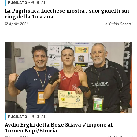
PUGILATO
- PUGILATO
La Pugilistica Lucchese mostra i suoi gioielli sui
ring della Toscana
Pubblicato il
12 Aprile 2024
di
Guido Casotti
PUGILATO
- PUGILATO
Avdiu Erghi della Boxe Stiava s’impone al
Torneo Nepi/Etruria