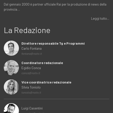
Dal gennaio 2000 è partner ufficiale Rai per la produzione di news della
provincia…
Leggi tutto...
La Redazione
Direttore responsabile Tg e Programmi
Carlo Fontana
fontana@noitv.it
Coordinatore redazionale
Egidio Conca
conca@noitv.it
Vice coordinatrice redazionale
Silvia Toniolo
toniolo@noitv.it
Luigi Casentini