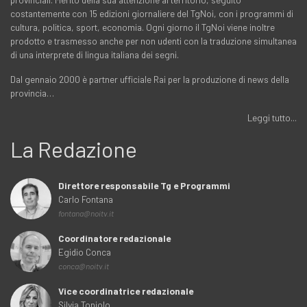
costantemente con 15 edizioni giornaliere del TgNoi, con i programmi di
cultura, politica, sport, economia. Ogni giorno il TgNoi viene inoltre
prodotto e trasmesso anche per non udenti con la traduzione simultanea
di una interprete di lingua italiana dei segni.
Dal gennaio 2000 è partner ufficiale Rai per la produzione di news della
provincia…
Leggi tutto...
La Redazione
Direttore responsabile Tg e Programmi
Carlo Fontana
fontana@noitv.it
Coordinatore redazionale
Egidio Conca
conca@noitv.it
Vice coordinatrice redazionale
Silvia Toniolo