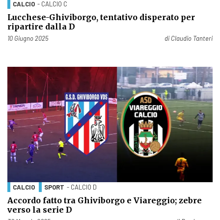
CALCIO
- CALCIO C
Lucchese-Ghiviborgo, tentativo disperato per
ripartire dalla D
Pubblicato il
10 Giugno 2025
di
Claudio Tanteri
CALCIO
SPORT
- CALCIO D
Accordo fatto tra Ghiviborgo e Viareggio; zebre
verso la serie D