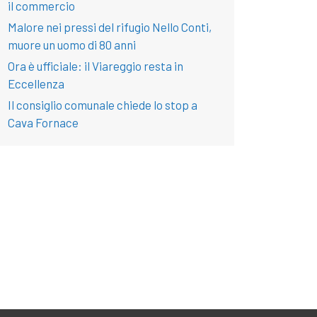
il commercio
Malore nei pressi del rifugio Nello Conti,
muore un uomo di 80 anni
Ora è ufficiale: il Viareggio resta in
Eccellenza
Il consiglio comunale chiede lo stop a
Cava Fornace