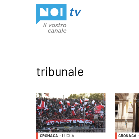
Vai al contenuto
tribunale
CRONACA
- LUCCA
CRONACA