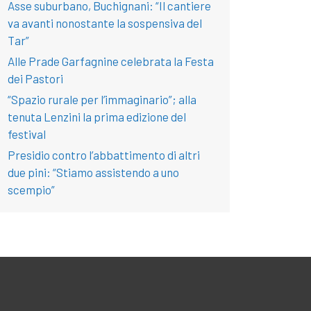
Asse suburbano, Buchignani: “Il cantiere
va avanti nonostante la sospensiva del
Tar”
Alle Prade Garfagnine celebrata la Festa
dei Pastori
“Spazio rurale per l’immaginario”; alla
tenuta Lenzini la prima edizione del
festival
Presidio contro l’abbattimento di altri
due pini: “Stiamo assistendo a uno
scempio”