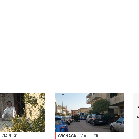
- VIAREGGIO
CRONACA
- VIAREGGIO