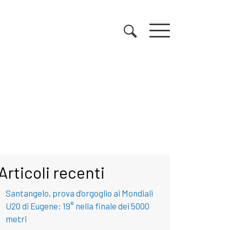
Articoli recenti
Santangelo, prova d’orgoglio ai Mondiali
U20 di Eugene: 19° nella finale dei 5000
metri