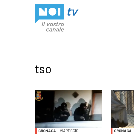
Vai al contenuto
tso
CRONACA
- VIAREGGIO
CRONACA