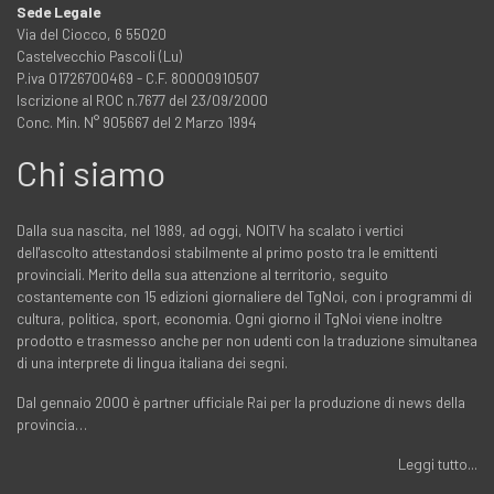
Sede Legale
Via del Ciocco, 6 55020
Castelvecchio Pascoli (Lu)
P.iva 01726700469 - C.F. 80000910507
Iscrizione al ROC n.7677 del 23/09/2000
Conc. Min. N° 905667 del 2 Marzo 1994
Chi siamo
Dalla sua nascita, nel 1989, ad oggi, NOITV ha scalato i vertici
dell'ascolto attestandosi stabilmente al primo posto tra le emittenti
provinciali. Merito della sua attenzione al territorio, seguito
costantemente con 15 edizioni giornaliere del TgNoi, con i programmi di
cultura, politica, sport, economia. Ogni giorno il TgNoi viene inoltre
prodotto e trasmesso anche per non udenti con la traduzione simultanea
di una interprete di lingua italiana dei segni.
Dal gennaio 2000 è partner ufficiale Rai per la produzione di news della
provincia…
Leggi tutto...