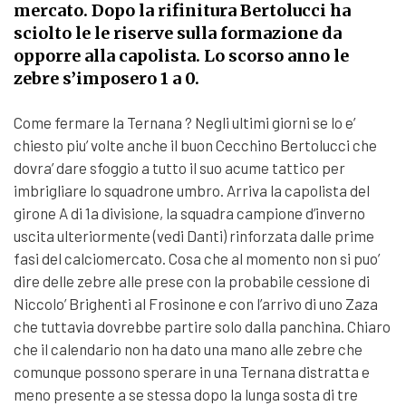
mercato. Dopo la rifinitura Bertolucci ha
sciolto le le riserve sulla formazione da
opporre alla capolista. Lo scorso anno le
zebre s’imposero 1 a 0.
Come fermare la Ternana ? Negli ultimi giorni se lo e’
chiesto piu’ volte anche il buon Cecchino Bertolucci che
dovra’ dare sfoggio a tutto il suo acume tattico per
imbrigliare lo squadrone umbro. Arriva la capolista del
girone A di 1a divisione, la squadra campione d’inverno
uscita ulteriormente (vedi Danti) rinforzata dalle prime
fasi del calciomercato. Cosa che al momento non si puo’
dire delle zebre alle prese con la probabile cessione di
Niccolo’ Brighenti al Frosinone e con l’arrivo di uno Zaza
che tuttavia dovrebbe partire solo dalla panchina. Chiaro
che il calendario non ha dato una mano alle zebre che
comunque possono sperare in una Ternana distratta e
meno presente a se stessa dopo la lunga sosta di tre