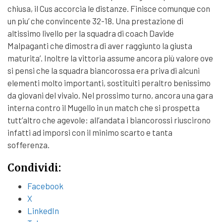
chiusa, il Cus accorcia le distanze. Finisce comunque con
un piu’ che convincente 32-18. Una prestazione di
altissimo livello per la squadra di coach Davide
Malpaganti che dimostra di aver raggiunto la giusta
maturita’. Inoltre la vittoria assume ancora più valore ove
si pensi che la squadra biancorossa era priva di alcuni
elementi molto importanti, sostituiti peraltro benissimo
da giovani del vivaio. Nel prossimo turno, ancora una gara
interna contro il Mugello in un match che si prospetta
tutt’altro che agevole: all’andata i biancorossi riuscirono
infatti ad imporsi con il minimo scarto e tanta
sofferenza.
Condividi:
Facebook
X
LinkedIn