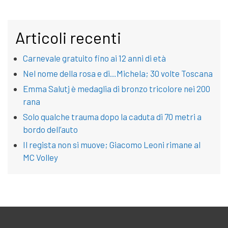
Articoli recenti
Carnevale gratuito fino ai 12 anni di età
Nel nome della rosa e di…Michela; 30 volte Toscana
Emma Salutj è medaglia di bronzo tricolore nei 200
rana
Solo qualche trauma dopo la caduta di 70 metri a
bordo dell’auto
Il regista non si muove; Giacomo Leoni rimane al
MC Volley