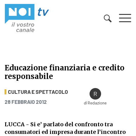
Vai al contenuto
Educazione finanziaria e credito
responsabile
Educazione finanziaria e credito r
CULTURA E SPETTACOLO
PUBBLICATO IL
28 FEBBRAIO 2012
di
Redazione
LUCCA - Si e’ parlato del confronto tra
consumatori ed impresa durante l’incontro