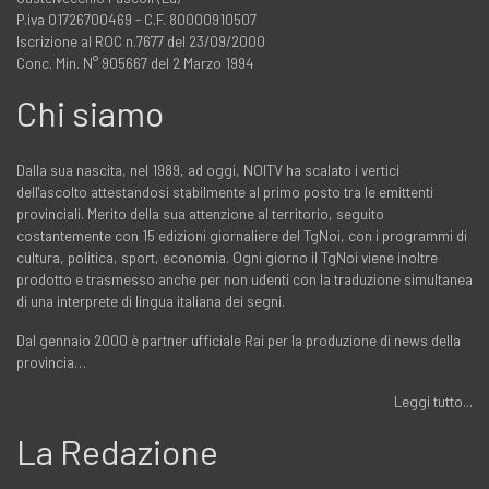
P.iva 01726700469 - C.F. 80000910507
Iscrizione al ROC n.7677 del 23/09/2000
Conc. Min. N° 905667 del 2 Marzo 1994
Chi siamo
Dalla sua nascita, nel 1989, ad oggi, NOITV ha scalato i vertici
dell'ascolto attestandosi stabilmente al primo posto tra le emittenti
provinciali. Merito della sua attenzione al territorio, seguito
costantemente con 15 edizioni giornaliere del TgNoi, con i programmi di
cultura, politica, sport, economia. Ogni giorno il TgNoi viene inoltre
prodotto e trasmesso anche per non udenti con la traduzione simultanea
di una interprete di lingua italiana dei segni.
Dal gennaio 2000 è partner ufficiale Rai per la produzione di news della
provincia…
Leggi tutto...
La Redazione