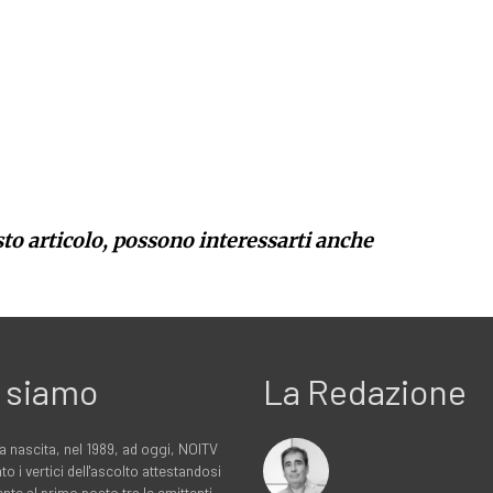
sto articolo, possono interessarti anche
 siamo
La Redazione
a nascita, nel 1989, ad oggi, NOITV
to i vertici dell'ascolto attestandosi
nte al primo posto tra le emittenti