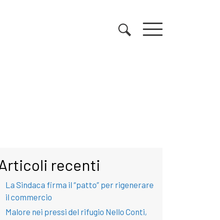
Articoli recenti
La Sindaca firma il “patto” per rigenerare
il commercio
Malore nei pressi del rifugio Nello Conti,