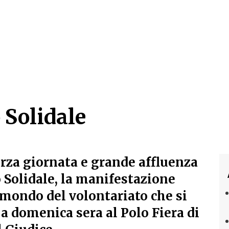
o Solidale
o Solidale
rza giornata e grande affluenza
o Solidale, la manifestazione
 mondo del volontariato che si
 a domenica sera al Polo Fiera di