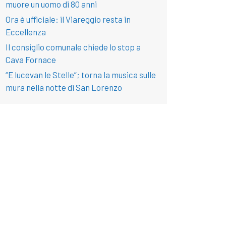
muore un uomo di 80 anni
Ora è ufficiale: il Viareggio resta in
Eccellenza
Il consiglio comunale chiede lo stop a
Cava Fornace
“E lucevan le Stelle”; torna la musica sulle
mura nella notte di San Lorenzo