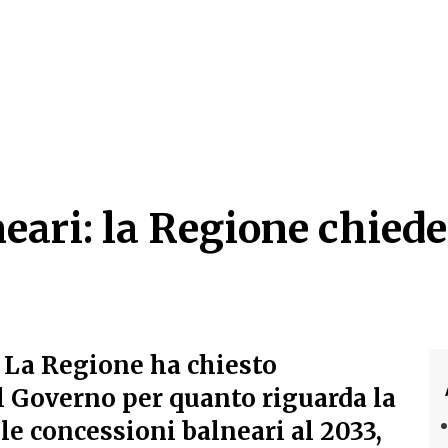
eari: la Regione chiede
eari: la Regione chied
 La Regione ha chiesto
l Governo per quanto riguarda la
le concessioni balneari al 2033,