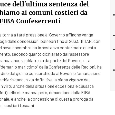
luce dell'ultima sentenza del
hiamo ai comuni costieri da
 FIBA Confesercenti
 torna a fare pressione al Governo affinché venga
ga delle concessioni balneari fino al 2033. Il TAR, con
del nove novembre ha in sostanza confermato questa
ento, secondo quanto dichiarato dall’assessore
manca ancora chiarezza da parte del Governo. La
demanio marittimo” della Conferenza delle Regioni, ha
rdine del giorno con cui chiede al Governo l’emanazione
e chiariscano in via definitiva la piena vigenza del
in virtù anche della situazione eccezionale causata
id. Quello che manca però, denunciano dalla FIBA
onale, è anche la concessione di questa proroga da
ni costieri toscani