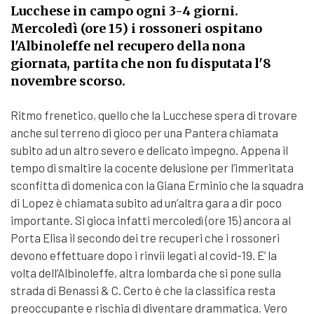
Lucchese in campo ogni 3-4 giorni.
Mercoledì (ore 15) i rossoneri ospitano
l'Albinoleffe nel recupero della nona
giornata, partita che non fu disputata l'8
novembre scorso.
Ritmo frenetico, quello che la Lucchese spera di trovare
anche sul terreno di gioco per una Pantera chiamata
subito ad un altro severo e delicato impegno. Appena il
tempo di smaltire la cocente delusione per l’immeritata
sconfitta di domenica con la Giana Erminio che la squadra
di Lopez è chiamata subito ad un’altra gara a dir poco
importante. Si gioca infatti mercoledì (ore 15) ancora al
Porta Elisa il secondo dei tre recuperi che i rossoneri
devono effettuare dopo i rinvii legati al covid-19. E’ la
volta dell’Albinoleffe, altra lombarda che si pone sulla
strada di Benassi & C. Certo è che la classifica resta
preoccupante e rischia di diventare drammatica. Vero