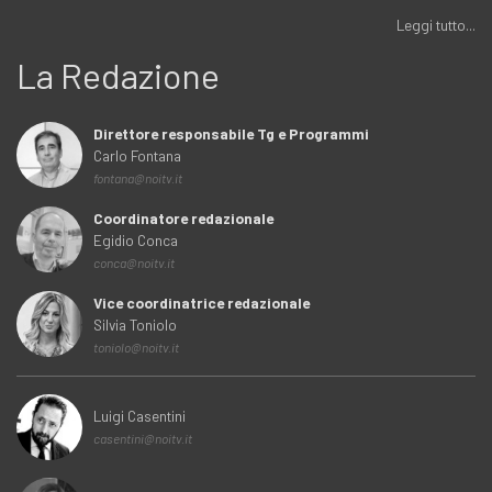
Leggi tutto...
La Redazione
Direttore responsabile Tg e Programmi
Carlo Fontana
fontana@noitv.it
Coordinatore redazionale
Egidio Conca
conca@noitv.it
Vice coordinatrice redazionale
Silvia Toniolo
toniolo@noitv.it
Luigi Casentini
casentini@noitv.it