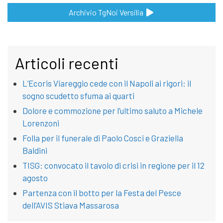
Archivio TgNoi Versilia
Articoli recenti
L’Ecoris Viareggio cede con il Napoli ai rigori: il
sogno scudetto sfuma ai quarti
Dolore e commozione per l’ultimo saluto a Michele
Lorenzoni
Folla per il funerale di Paolo Cosci e Graziella
Baldini
TISG: convocato il tavolo di crisi in regione per il 12
agosto
Partenza con il botto per la Festa del Pesce
dell’AVIS Stiava Massarosa