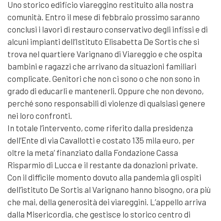
Uno storico edificio viareggino restituito alla nostra
comunità. Entro il mese di febbraio prossimo saranno
conclusi i lavori di restauro conservativo degli infissi e di
alcuni impianti dell’Istituto Elisabetta De Sortis che si
trova nel quartiere Varignano di Viareggio e che ospita
bambini e ragazzi che arrivano da situazioni familiari
complicate. Genitori che non ci sono o che non sono in
grado di educarli e mantenerli. Oppure che non devono,
perché sono responsabili di violenze di qualsiasi genere
nei loro confronti.
In totale l’intervento, come riferito dalla presidenza
dell’Ente di via Cavallotti e costato 135 mila euro, per
oltre la meta’ finanziato dalla Fondazione Cassa
Risparmio di Lucca e il restante da donazioni private.
Con il difficile momento dovuto alla pandemia gli ospiti
dell’istituto De Sortis al Varignano hanno bisogno, ora più
che mai, della generosità dei viareggini. L’appello arriva
dalla Misericordia, che gestisce lo storico centro di