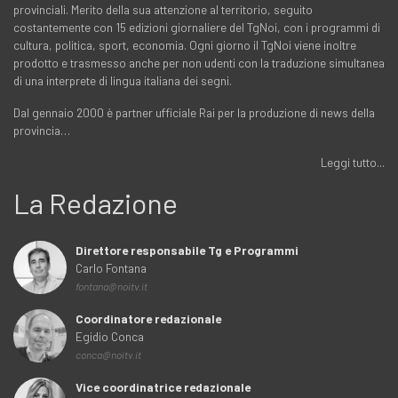
provinciali. Merito della sua attenzione al territorio, seguito
costantemente con 15 edizioni giornaliere del TgNoi, con i programmi di
cultura, politica, sport, economia. Ogni giorno il TgNoi viene inoltre
prodotto e trasmesso anche per non udenti con la traduzione simultanea
di una interprete di lingua italiana dei segni.
Dal gennaio 2000 è partner ufficiale Rai per la produzione di news della
provincia…
Leggi tutto...
La Redazione
Direttore responsabile Tg e Programmi
Carlo Fontana
fontana@noitv.it
Coordinatore redazionale
Egidio Conca
conca@noitv.it
Vice coordinatrice redazionale