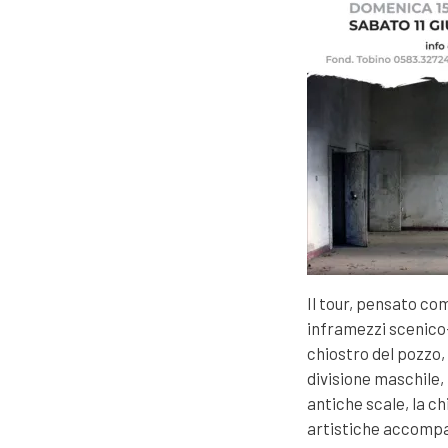
Il tour, pensato co
inframezzi scenico-m
chiostro del pozzo, 
divisione maschile, 
antiche scale, la ch
artistiche accompag