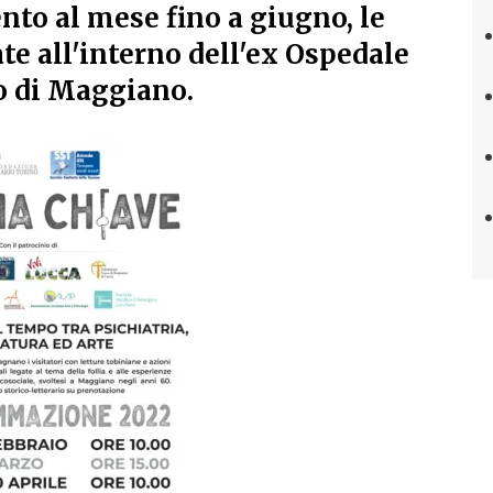
to al mese fino a giugno, le
ate all'interno dell'ex Ospedale
o di Maggiano.