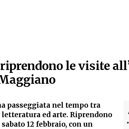
riprendono le visite al
i Maggiano
 riprendono le visite a
a passeggiata nel tempo tra
, letteratura ed arte. Riprendono
 sabato 12 febbraio, con un