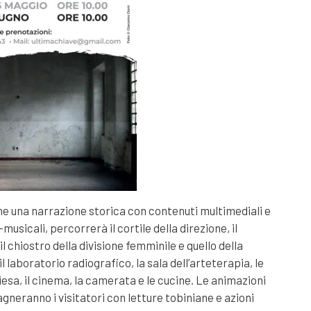
me una narrazione storica con contenuti multimediali e
usicali, percorrerà il cortile della direzione, il
il chiostro della divisione femminile e quello della
il laboratorio radiografico, la sala dell’arteterapia, le
iesa, il cinema, la camerata e le cucine. Le animazioni
neranno i visitatori con letture tobiniane e azioni