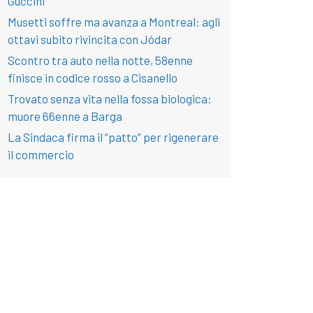
Guccini
Musetti soffre ma avanza a Montreal: agli
ottavi subito rivincita con Jódar
Scontro tra auto nella notte, 58enne
finisce in codice rosso a Cisanello
Trovato senza vita nella fossa biologica:
muore 66enne a Barga
La Sindaca firma il “patto” per rigenerare
il commercio