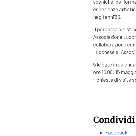
sceniche, performan
esperienze artistic
negli anni’60.
Il percorso artistic
Associazione Lucche
collaborazione con
Lucchese e l’Assoc
5 le date in calenda
ore 10.00; 15 maggio
richiesta di visite s
Condividi
Facebook