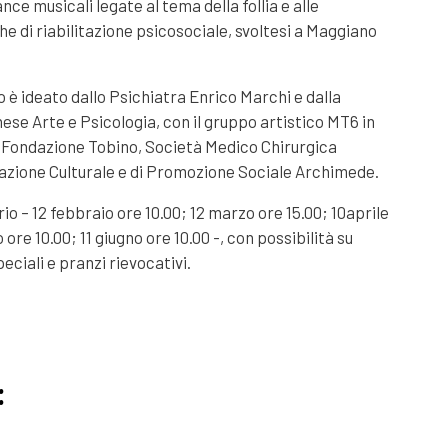
ce musicali legate al tema della follia e alle
he di riabilitazione psicosociale, svoltesi a Maggiano
o è ideato dallo Psichiatra Enrico Marchi e dalla
se Arte e Psicologia, con il gruppo artistico MT6 in
 Fondazione Tobino, Società Medico Chirurgica
iazione Culturale e di Promozione Sociale Archimede.
rio – 12 febbraio ore 10.00; 12 marzo ore 15.00; 10aprile
 ore 10.00; 11 giugno ore 10.00 -, con possibilità su
peciali e pranzi rievocativi.
: