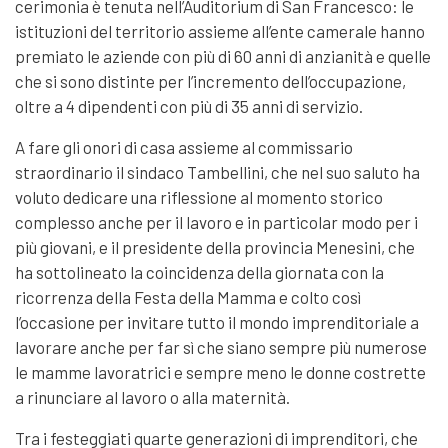
cerimonia è tenuta nell’Auditorium di San Francesco: le
istituzioni del territorio assieme all’ente camerale hanno
premiato le aziende con più di 60 anni di anzianità e quelle
che si sono distinte per l’incremento dell’occupazione,
oltre a 4 dipendenti con più di 35 anni di servizio.
A fare gli onori di casa assieme al commissario
straordinario il sindaco Tambellini, che nel suo saluto ha
voluto dedicare una riflessione al momento storico
complesso anche per il lavoro e in particolar modo per i
più giovani, e il presidente della provincia Menesini, che
ha sottolineato la coincidenza della giornata con la
ricorrenza della Festa della Mamma e colto così
l’occasione per invitare tutto il mondo imprenditoriale a
lavorare anche per far sì che siano sempre più numerose
le mamme lavoratrici e sempre meno le donne costrette
a rinunciare al lavoro o alla maternità.
Tra i festeggiati quarte generazioni di imprenditori, che