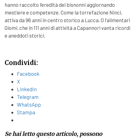
hanno raccolto l’eredità dei bisnonni aggiornando
mestiere e competenze. Come la torrefazione Ninci,
attiva da 96 anni in centro storico a Lucca. O l’alimentari
Giomi, che in 111 anni di attività a Capannori vanta ricordi
e aneddoti storici.
Condividi:
Facebook
X
LinkedIn
Telegram
WhatsApp
Stampa
Se hai letto questo articolo, possono