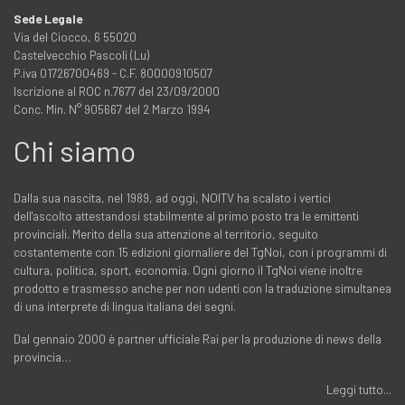
Sede Legale
Via del Ciocco, 6 55020
Castelvecchio Pascoli (Lu)
P.iva 01726700469 - C.F. 80000910507
Iscrizione al ROC n.7677 del 23/09/2000
Conc. Min. N° 905667 del 2 Marzo 1994
Chi siamo
Dalla sua nascita, nel 1989, ad oggi, NOITV ha scalato i vertici
dell'ascolto attestandosi stabilmente al primo posto tra le emittenti
provinciali. Merito della sua attenzione al territorio, seguito
costantemente con 15 edizioni giornaliere del TgNoi, con i programmi di
cultura, politica, sport, economia. Ogni giorno il TgNoi viene inoltre
prodotto e trasmesso anche per non udenti con la traduzione simultanea
di una interprete di lingua italiana dei segni.
Dal gennaio 2000 è partner ufficiale Rai per la produzione di news della
provincia…
Leggi tutto...