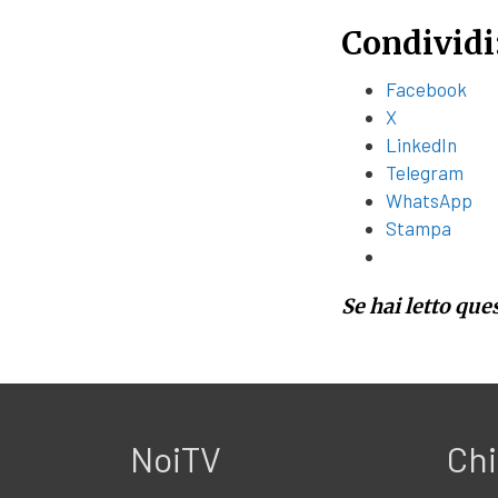
Condividi
Facebook
X
LinkedIn
Telegram
WhatsApp
Stampa
Se hai letto que
NoiTV
Chi