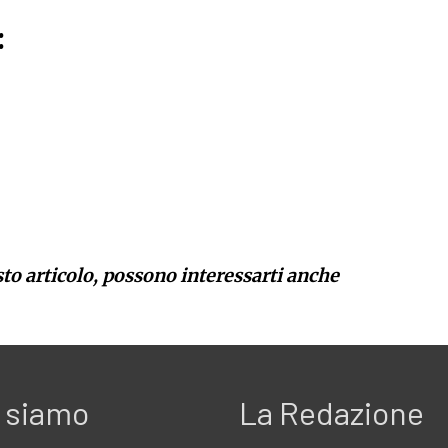
:
sto articolo, possono interessarti anche
 siamo
La Redazione