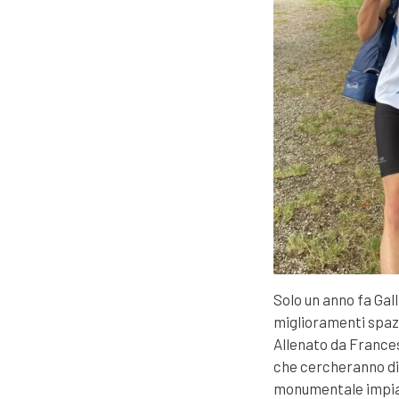
Solo un anno fa Gal
miglioramenti spazi
Allenato da Francesc
che cercheranno di 
monumentale impi