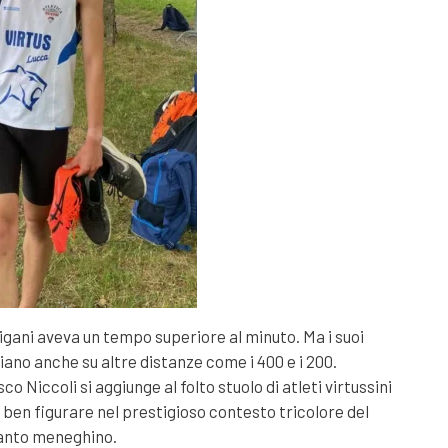
ligani aveva un tempo superiore al minuto. Ma i suoi
ano anche su altre distanze come i 400 e i 200.
o Niccoli si aggiunge al folto stuolo di atleti virtussini
ben figurare nel prestigioso contesto tricolore del
anto meneghino.