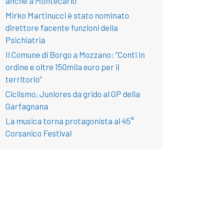
anche a Montecarlo
Mirko Martinucci è stato nominato
direttore facente funzioni della
Psichiatria
Il Comune di Borgo a Mozzano: “Conti in
ordine e oltre 150mila euro per il
territorio”
Ciclismo, Juniores da grido al GP della
Garfagnana
La musica torna protagonista al 45°
Corsanico Festival