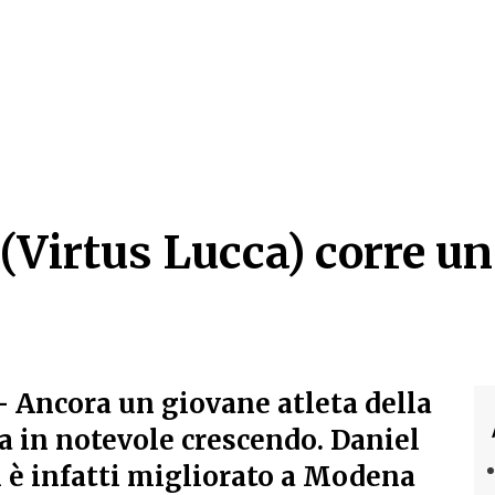
 (Virtus Lucca) corre 
 (Virtus Lucca) corre u
- Ancora un giovane atleta della
a in notevole crescendo. Daniel
i è infatti migliorato a Modena