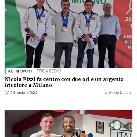
ALTRI SPORT
- TIRO A SEGNO
Nicola Pizzi fa centro con due ori e un argento
tricolore a Milano
Pubblicato il
27 Settembre 2023
di
Guido Casotti