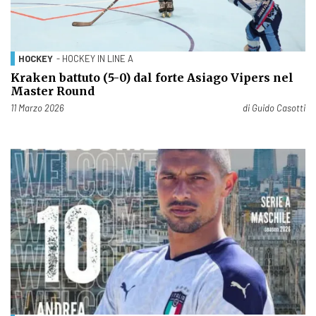
HOCKEY
- HOCKEY IN LINE A
Kraken battuto (5-0) dal forte Asiago Vipers nel
Master Round
Pubblicato il
11 Marzo 2026
di
Guido Casotti