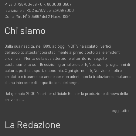
P.iva 01726700469 - C.F. 80000910507
Iscrizione al ROC n.7677 del 23/09/2000
Conc. Min. N° 905667 del 2 Marzo 1994
Chi siamo
Dalla sua nascita, nel 1989, ad oggi, NOITV ha scalato i vertici
dell'ascolto attestandosi stabilmente al primo posto tra le emittenti
provinciali. Merito della sua attenzione al territorio, seguito
costantemente con 15 edizioni giornaliere del TgNoi, con i programmi di
cultura, politica, sport, economia. Ogni giorno il TgNoi viene inoltre
prodotto e trasmesso anche per non udenti con la traduzione simultanea
di una interprete di lingua italiana dei segni.
Dal gennaio 2000 è partner ufficiale Rai per la produzione di news della
provincia…
Leggi tutto...
La Redazione