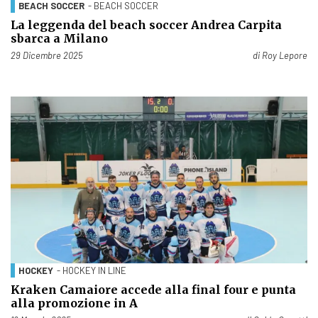
BEACH SOCCER
- BEACH SOCCER
La leggenda del beach soccer Andrea Carpita
sbarca a Milano
Pubblicato il
29 Dicembre 2025
di
Roy Lepore
HOCKEY
- HOCKEY IN LINE
Kraken Camaiore accede alla final four e punta
alla promozione in A