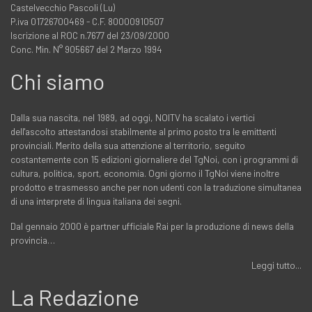
Castelvecchio Pascoli (Lu)
P.iva 01726700469 - C.F. 80000910507
Iscrizione al ROC n.7677 del 23/09/2000
Conc. Min. N° 905667 del 2 Marzo 1994
Chi siamo
Dalla sua nascita, nel 1989, ad oggi, NOITV ha scalato i vertici
dell'ascolto attestandosi stabilmente al primo posto tra le emittenti
provinciali. Merito della sua attenzione al territorio, seguito
costantemente con 15 edizioni giornaliere del TgNoi, con i programmi di
cultura, politica, sport, economia. Ogni giorno il TgNoi viene inoltre
prodotto e trasmesso anche per non udenti con la traduzione simultanea
di una interprete di lingua italiana dei segni.
Dal gennaio 2000 è partner ufficiale Rai per la produzione di news della
provincia…
Leggi tutto...
La Redazione