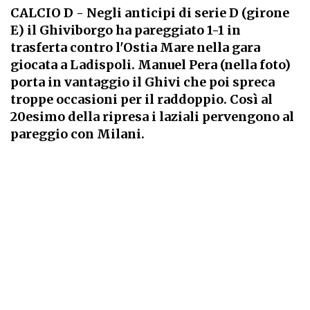
CALCIO D
- Negli anticipi di serie D (girone
E) il Ghiviborgo ha pareggiato 1-1 in
trasferta contro l'Ostia Mare nella gara
giocata a Ladispoli. Manuel Pera (nella foto)
porta in vantaggio il Ghivi che poi spreca
troppe occasioni per il raddoppio. Così al
20esimo della ripresa i laziali pervengono al
pareggio con Milani.