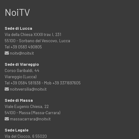
NoiTV
Sede di Lucca
Via della Chiesa XXXII trav. I, 231
55100 - Sorbano del Vescovo, Lucca
Tel +39 0583 490805
noitv@noitv.it
Sede di Viareggio
Corso Garibaldi, 44
Viareggio (Lucca)
Tel +39 0584 581938 - Mob +39 3371697605
noitvversilia@noitv.it
Sede di Massa
Viale Eugenio Chiesa, 22
54100 - Massa (Massa-Carrara)
massacarrara@noitv.it
Sede Legale
Via del Ciocco, 6 55020