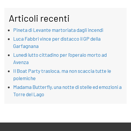
Articoli recenti
Pineta di Levante martoriata dagli incendi
Luca Fabbri vince per distacco il GP della
Garfagnana
Lunedì lutto cittadino per l’operaio morto ad
Avenza
Il Boat Party trasloca, ma non scaccia tutte le
polemiche
Madama Butterfly, una notte di stelle ed emozioni a
Torre del Lago