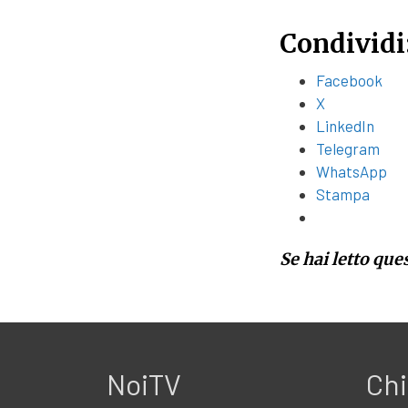
Condividi
Facebook
X
LinkedIn
Telegram
WhatsApp
Stampa
Se hai letto que
NoiTV
Chi