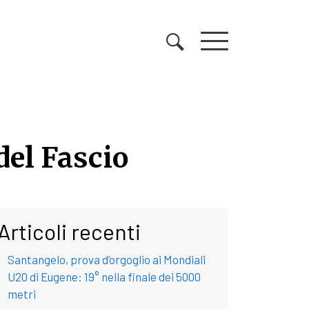
 del Fascio
del Fascio
Articoli recenti
Santangelo, prova d’orgoglio ai Mondiali
U20 di Eugene: 19° nella finale dei 5000
metri