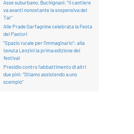
Asse suburbano, Buchignani: “Il cantiere
va avanti nonostante la sospensiva del
Tar”
Alle Prade Garfagnine celebrata la Festa
dei Pastori
“Spazio rurale per l’immaginario”; alla
tenuta Lenzini la prima edizione del
festival
Presidio contro l’abbattimento di altri
due pini: “Stiamo assistendo a uno
scempio”