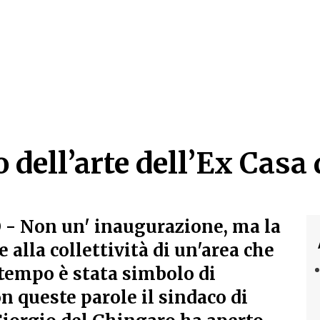
o dell’arte dell’Ex Casa
o dell’arte dell’Ex Casa 
O
- Non un' inaugurazione, ma la
 alla collettività di un'area che
tempo è stata simbolo di
n queste parole il sindaco di