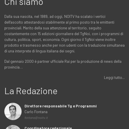
Chi siamo
Dalla sua nascita, nel 1989, ad oggi, NOITV ha scalato i vertici
dell'ascolto attestandosi stabilmente al primo posto tra le emittenti
provinciali. Merito della sua attenzione al territorio, seguito
costantemente con 15 edizioni giornaliere del TgNoi, con i programmi di
cultura, politica, sport, economia. Ogni giorno il TgNoi viene inoltre
prodotto e trasmesso anche per non udenti con la traduzione simultanea
di una interprete di lingua italiana dei segni.
Dal gennaio 2000 è partner ufficiale Rai per la produzione di news della
provincia…
Leggi tutto...
La Redazione
Direttore responsabile Tg e Programmi
Carlo Fontana
fontana@noitv.it
Coordinatore redazionale