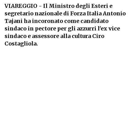
VIAREGGIO
- Il Ministro degli Esteri e
segretario nazionale di Forza Italia Antonio
Tajani ha incoronato come candidato
sindaco in pectore per gli azzurri l'ex vice
sindaco e assessore alla cultura Ciro
Costagliola.