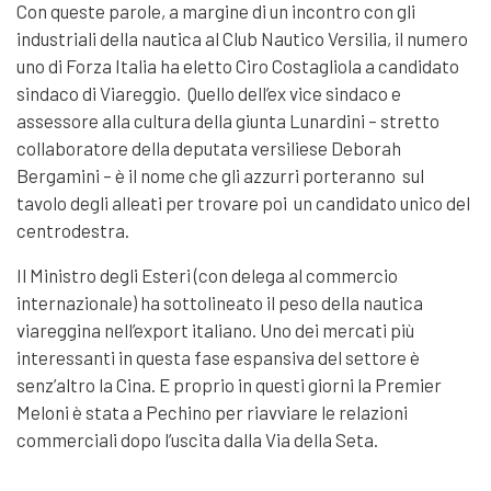
Con queste parole, a margine di un incontro con gli
industriali della nautica al Club Nautico Versilia, il numero
uno di Forza Italia ha eletto Ciro Costagliola a candidato
sindaco di Viareggio. Quello dell’ex vice sindaco e
assessore alla cultura della giunta Lunardini – stretto
collaboratore della deputata versiliese Deborah
Bergamini – è il nome che gli azzurri porteranno sul
tavolo degli alleati per trovare poi un candidato unico del
centrodestra.
Il Ministro degli Esteri (con delega al commercio
internazionale) ha sottolineato il peso della nautica
viareggina nell’export italiano. Uno dei mercati più
interessanti in questa fase espansiva del settore è
senz’altro la Cina. E proprio in questi giorni la Premier
Meloni è stata a Pechino per riavviare le relazioni
commerciali dopo l’uscita dalla Via della Seta.