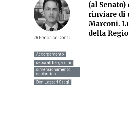
(al Senato)
rinviare di 
Marconi. Lu
della Regio
di
Federico Conti
Accorpamento
deborah bergamini
dimensionamento
scolastico
Don Lazzeri Stagi