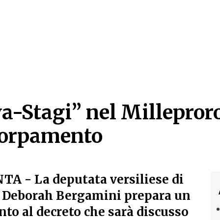
a-Stagi” nel Millepror
ccorpamento
-Stagi” nel Millepror
NTA
- La deputata versiliese di
ia Deborah Bergamini prepara un
o al decreto che sarà discusso