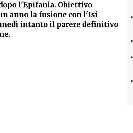
 dopo l'Epifania. Obiettivo
un anno la fusione con l'Isi
nedì intanto il parere definitivo
ne.