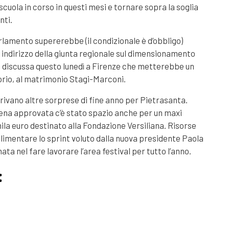
scuola in corso in questi mesi e tornare sopra la soglia
nti.
rlamento supererebbe (il condizionale è d’obbligo)
i indirizzo della giunta regionale sul dimensionamento
à discussa questo lunedì a Firenze che metterebbe un
sorio, al matrimonio Stagi-Marconi.
ivano altre sorprese di fine anno per Pietrasanta.
na approvata c’è stato spazio anche per un maxi
la euro destinato alla Fondazione Versiliana. Risorse
limentare lo sprint voluto dalla nuova presidente Paola
ata nel fare lavorare l’area festival per tutto l’anno.
: