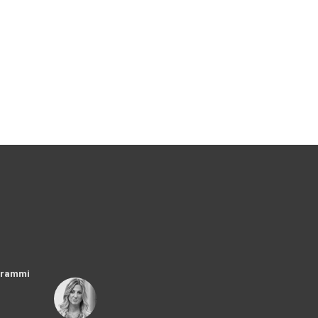
ogrammi