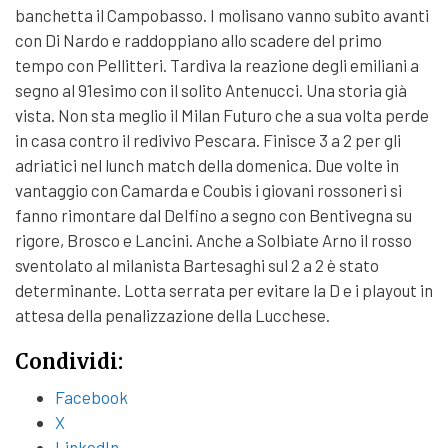
banchetta il Campobasso. I molisano vanno subito avanti
con Di Nardo e raddoppiano allo scadere del primo
tempo con Pellitteri. Tardiva la reazione degli emiliani a
segno al 91esimo con il solito Antenucci. Una storia già
vista. Non sta meglio il Milan Futuro che a sua volta perde
in casa contro il redivivo Pescara. Finisce 3 a 2 per gli
adriatici nel lunch match della domenica. Due volte in
vantaggio con Camarda e Coubis i giovani rossoneri si
fanno rimontare dal Delfino a segno con Bentivegna su
rigore, Brosco e Lancini. Anche a Solbiate Arno il rosso
sventolato al milanista Bartesaghi sul 2 a 2 è stato
determinante. Lotta serrata per evitare la D e i playout in
attesa della penalizzazione della Lucchese.
Condividi:
Facebook
X
LinkedIn