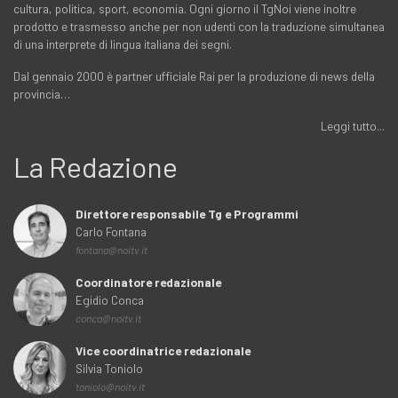
cultura, politica, sport, economia. Ogni giorno il TgNoi viene inoltre
prodotto e trasmesso anche per non udenti con la traduzione simultanea
di una interprete di lingua italiana dei segni.
Dal gennaio 2000 è partner ufficiale Rai per la produzione di news della
provincia…
Leggi tutto...
La Redazione
Direttore responsabile Tg e Programmi
Carlo Fontana
fontana@noitv.it
Coordinatore redazionale
Egidio Conca
conca@noitv.it
Vice coordinatrice redazionale
Silvia Toniolo
toniolo@noitv.it