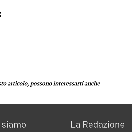
:
sto articolo, possono interessarti anche
 siamo
La Redazione