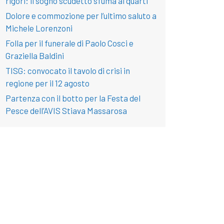
rigori: il sogno scudetto sfuma ai quarti
Dolore e commozione per l’ultimo saluto a
Michele Lorenzoni
Folla per il funerale di Paolo Cosci e
Graziella Baldini
TISG: convocato il tavolo di crisi in
regione per il 12 agosto
Partenza con il botto per la Festa del
Pesce dell’AVIS Stiava Massarosa