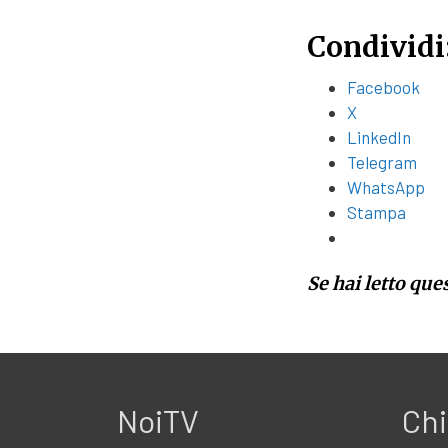
Condividi
Facebook
X
LinkedIn
Telegram
WhatsApp
Stampa
Se hai letto que
NoiTV
Chi