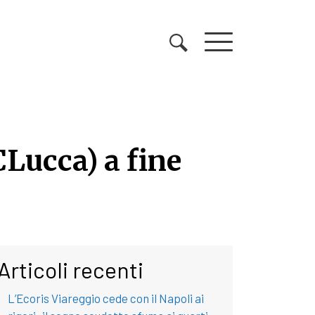
CLucca) a fine
Lucca) a fine partita
Articoli recenti
L’Ecoris Viareggio cede con il Napoli ai