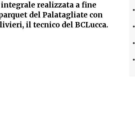
 integrale realizzata a fine
 parquet del Palatagliate con
ivieri, il tecnico del BCLucca.