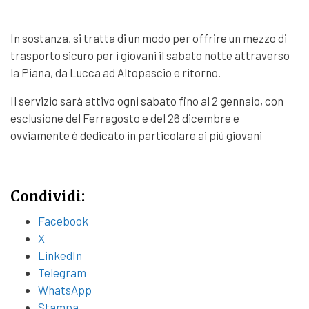
In sostanza, si tratta di un modo per offrire un mezzo di
trasporto sicuro per i giovani il sabato notte attraverso
la Piana, da Lucca ad Altopascio e ritorno.
Il servizio sarà attivo ogni sabato fino al 2 gennaio, con
esclusione del Ferragosto e del 26 dicembre e
ovviamente è dedicato in particolare ai più giovani
Condividi:
Facebook
X
LinkedIn
Telegram
WhatsApp
Stampa