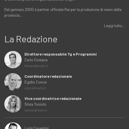
Dal gennaio 2000 è partner ufficiale Rai per la produzione di news della
provincia…
Leggi tutto...
La Redazione
Direttore responsabile Tg e Programmi
Carlo Fontana
fontana@noitv.it
Coordinatore redazionale
Egidio Conca
conca@noitv.it
Vice coordinatrice redazionale
Silvia Toniolo
toniolo@noitv.it
Luigi Casentini