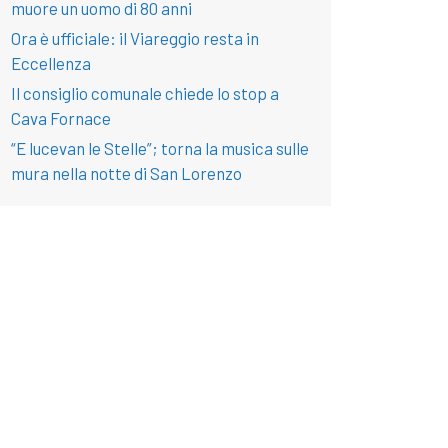
muore un uomo di 80 anni
Ora è ufficiale: il Viareggio resta in
Eccellenza
Il consiglio comunale chiede lo stop a
Cava Fornace
“E lucevan le Stelle”; torna la musica sulle
mura nella notte di San Lorenzo