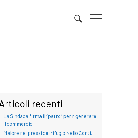
Articoli recenti
La Sindaca firma il “patto” per rigenerare
il commercio
Malore nei pressi del rifugio Nello Conti,