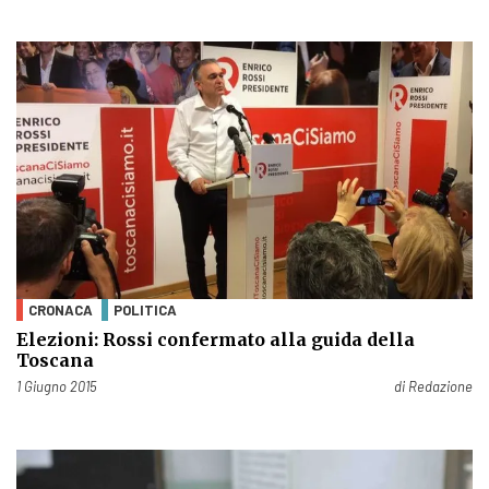
CRONACA
POLITICA
Elezioni: Rossi confermato alla guida della
Toscana
Pubblicato il
1 Giugno 2015
di
Redazione