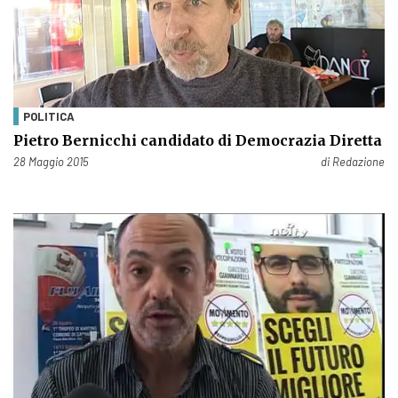
POLITICA
Pietro Bernicchi candidato di Democrazia Diretta
Pubblicato il
28 Maggio 2015
di
Redazione