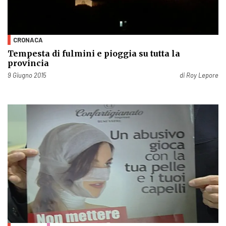
CRONACA
Tempesta di fulmini e pioggia su tutta la
provincia
Pubblicato il
9 Giugno 2015
di
Roy Lepore