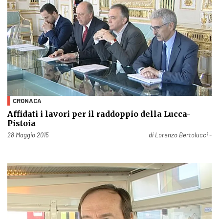
CRONACA
Affidati i lavori per il raddoppio della Lucca-
Pistoia
Pubblicato il
28 Maggio 2015
di
Lorenzo Bertolucci -