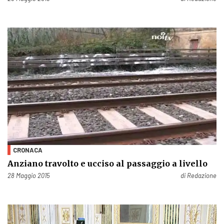
CRONACA
Anziano travolto e ucciso al passaggio a livello
Pubblicato il
28 Maggio 2015
di
Redazione