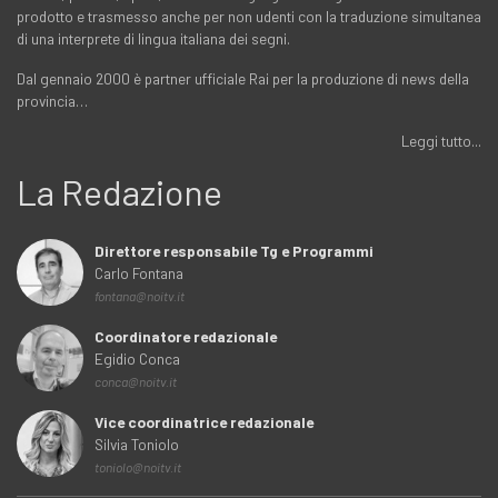
prodotto e trasmesso anche per non udenti con la traduzione simultanea
di una interprete di lingua italiana dei segni.
Dal gennaio 2000 è partner ufficiale Rai per la produzione di news della
provincia…
Leggi tutto...
La Redazione
Direttore responsabile Tg e Programmi
Carlo Fontana
fontana@noitv.it
Coordinatore redazionale
Egidio Conca
conca@noitv.it
Vice coordinatrice redazionale
Silvia Toniolo
toniolo@noitv.it