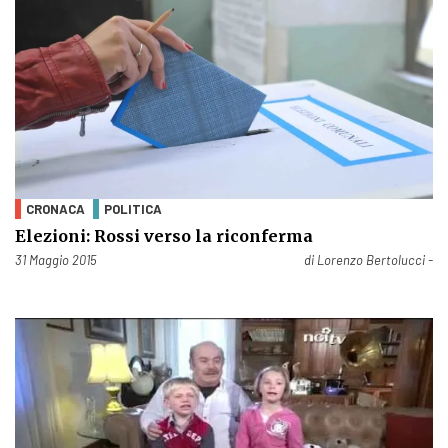
CRONACA
POLITICA
Elezioni: Rossi verso la riconferma
Pubblicato il
31 Maggio 2015
di
Lorenzo Bertolucci -