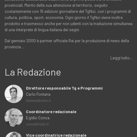
provinciali. Merito della sua attenzione al territorio, seguito
costantemente con 15 edizioni giornaliere del TgNoi, con i programmi di
cultura, politica, sport, economia. Ogni giorno il TgNoi viene inoltre
prodotto e trasmesso anche per non udenti con la traduzione simultanea
di una interprete di lingua italiana dei segni.
Dal gennaio 2000 è partner ufficiale Rai per la produzione di news della
provincia…
Leggi tutto...
La Redazione
Direttore responsabile Tg e Programmi
Carlo Fontana
fontana@noitv.it
Coordinatore redazionale
Egidio Conca
conca@noitv.it
Vice coordinatrice redazionale