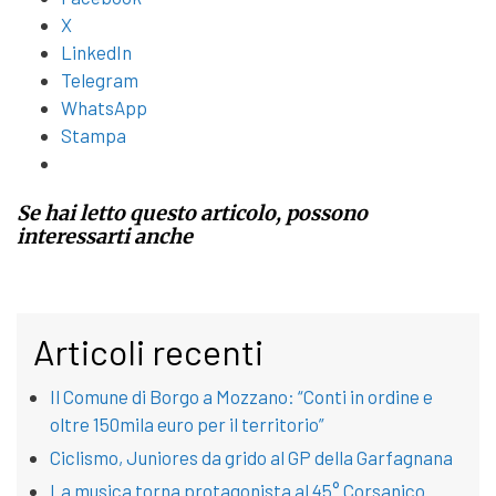
X
LinkedIn
Telegram
WhatsApp
Stampa
Se hai letto questo articolo, possono
interessarti anche
Articoli recenti
Il Comune di Borgo a Mozzano: “Conti in ordine e
oltre 150mila euro per il territorio”
Ciclismo, Juniores da grido al GP della Garfagnana
La musica torna protagonista al 45° Corsanico