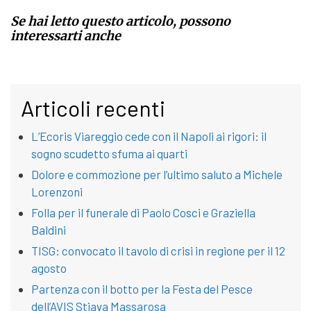
Se hai letto questo articolo, possono
interessarti anche
Articoli recenti
L’Ecoris Viareggio cede con il Napoli ai rigori: il
sogno scudetto sfuma ai quarti
Dolore e commozione per l’ultimo saluto a Michele
Lorenzoni
Folla per il funerale di Paolo Cosci e Graziella
Baldini
TISG: convocato il tavolo di crisi in regione per il 12
agosto
Partenza con il botto per la Festa del Pesce
dell’AVIS Stiava Massarosa