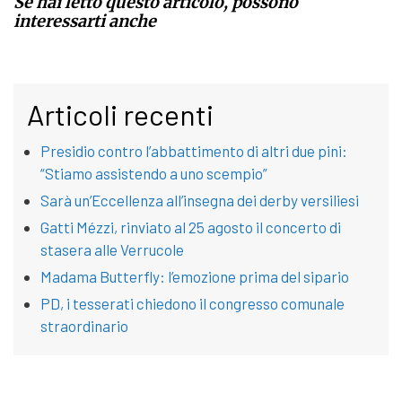
Se hai letto questo articolo, possono
interessarti anche
Articoli recenti
Presidio contro l’abbattimento di altri due pini:
“Stiamo assistendo a uno scempio”
Sarà un’Eccellenza all’insegna dei derby versiliesi
Gatti Mézzi, rinviato al 25 agosto il concerto di
stasera alle Verrucole
Madama Butterfly: l’emozione prima del sipario
PD, i tesserati chiedono il congresso comunale
straordinario