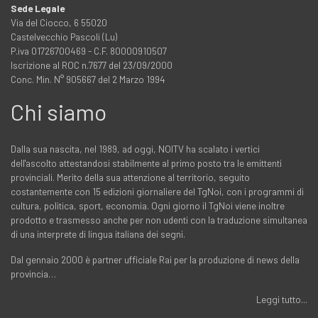
Sede Legale
Via del Ciocco, 6 55020
Castelvecchio Pascoli (Lu)
P.iva 01726700469 - C.F. 80000910507
Iscrizione al ROC n.7677 del 23/09/2000
Conc. Min. N° 905667 del 2 Marzo 1994
Chi siamo
Dalla sua nascita, nel 1989, ad oggi, NOITV ha scalato i vertici
dell'ascolto attestandosi stabilmente al primo posto tra le emittenti
provinciali. Merito della sua attenzione al territorio, seguito
costantemente con 15 edizioni giornaliere del TgNoi, con i programmi di
cultura, politica, sport, economia. Ogni giorno il TgNoi viene inoltre
prodotto e trasmesso anche per non udenti con la traduzione simultanea
di una interprete di lingua italiana dei segni.
Dal gennaio 2000 è partner ufficiale Rai per la produzione di news della
provincia…
Leggi tutto...