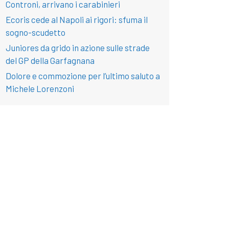
Controni, arrivano i carabinieri
Ecoris cede al Napoli ai rigori: sfuma il
sogno-scudetto
Juniores da grido in azione sulle strade
del GP della Garfagnana
Dolore e commozione per l’ultimo saluto a
Michele Lorenzoni