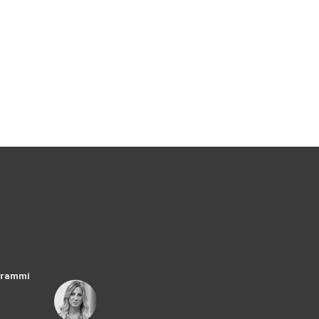
ogrammi