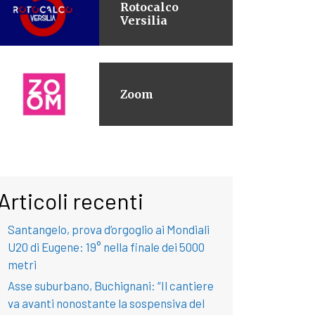
Rotocalco
Versilia
Zoom
Articoli recenti
Santangelo, prova d’orgoglio ai Mondiali
U20 di Eugene: 19° nella finale dei 5000
metri
Asse suburbano, Buchignani: “Il cantiere
va avanti nonostante la sospensiva del