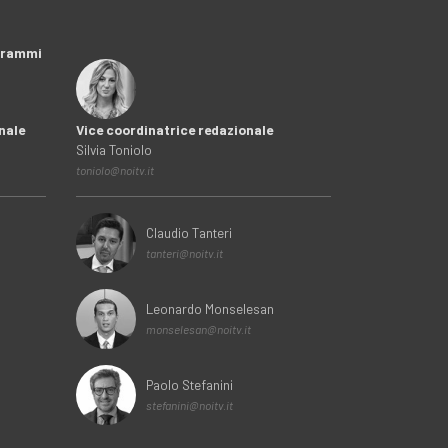
ogrammi
nale
Vice coordinatrice redazionale
Silvia Toniolo
toniolo@noitv.it
Claudio Tanteri
tanteri@noitv.it
Leonardo Monselesan
monselesan@noitv.it
Paolo Stefanini
stefanini@noitv.it