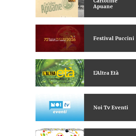
Cartoline
Apuane
Festival Puccini
L'Altra Età
Noi Tv Eventi