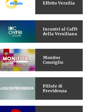
Effetto Versilia
Incontri al Caffè
della Versiliana
Monitor
Consiglio
Pillole di
Previdenza