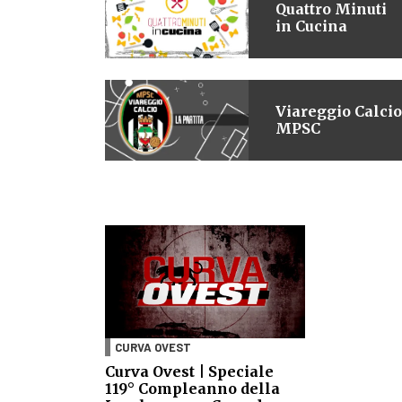
Quattro Minuti
in Cucina
Viareggio Calcio
MPSC
CURVA OVEST
Curva Ovest | Speciale
119° Compleanno della