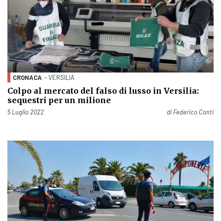
CRONACA
- VERSILIA
Colpo al mercato del falso di lusso in Versilia:
sequestri per un milione
Pubblicato il
5 Luglio 2022
di
Federico Conti