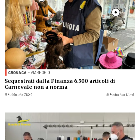
CRONACA
- VIAREGGIO
Sequestrati dalla Finanza 6.500 articoli di
Carnevale non a norma
Pubblicato il
6 Febbraio 2024
di
Federico Conti