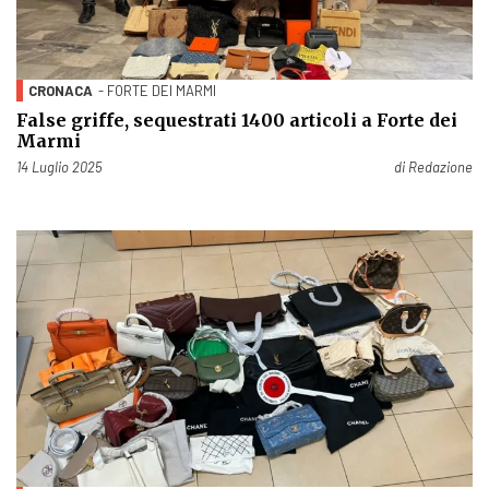
CRONACA
- FORTE DEI MARMI
False griffe, sequestrati 1400 articoli a Forte dei
Marmi
Pubblicato il
14 Luglio 2025
di
Redazione