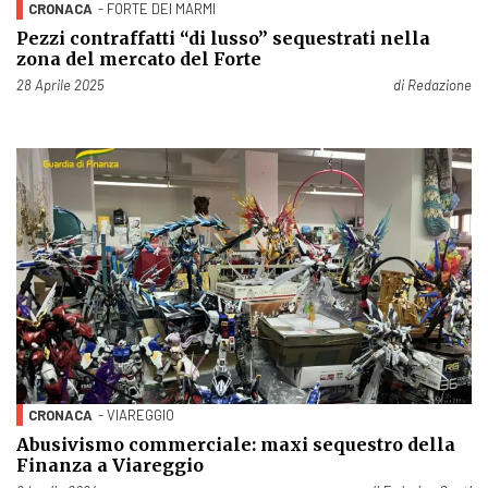
CRONACA
- FORTE DEI MARMI
Pezzi contraffatti “di lusso” sequestrati nella
zona del mercato del Forte
Pubblicato il
28 Aprile 2025
di
Redazione
CRONACA
- VIAREGGIO
Abusivismo commerciale: maxi sequestro della
Finanza a Viareggio