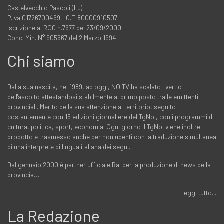
Castelvecchio Pascoli (Lu)
P.iva 01726700469 - C.F. 80000910507
Iscrizione al ROC n.7677 del 23/09/2000
Conc. Min. N° 905667 del 2 Marzo 1994
Chi siamo
Dalla sua nascita, nel 1989, ad oggi, NOITV ha scalato i vertici
dell'ascolto attestandosi stabilmente al primo posto tra le emittenti
provinciali. Merito della sua attenzione al territorio, seguito
costantemente con 15 edizioni giornaliere del TgNoi, con i programmi di
cultura, politica, sport, economia. Ogni giorno il TgNoi viene inoltre
prodotto e trasmesso anche per non udenti con la traduzione simultanea
di una interprete di lingua italiana dei segni.
Dal gennaio 2000 è partner ufficiale Rai per la produzione di news della
provincia…
Leggi tutto...
La Redazione