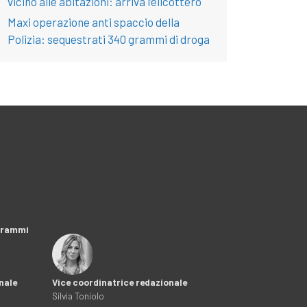
vicino alle abitazioni: arriva l’elicottero
Maxi operazione anti spaccio della
Polizia: sequestrati 340 grammi di droga
ogrammi
nale
Vice coordinatrice redazionale
Silvia Toniolo