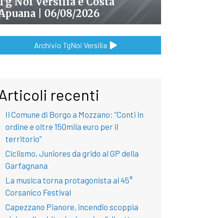
Tg Noi Versilia e Costa
Apuana | 06/08/2026
Archivio TgNoi Versilia
Articoli recenti
Il Comune di Borgo a Mozzano: “Conti in
ordine e oltre 150mila euro per il
territorio”
Ciclismo, Juniores da grido al GP della
Garfagnana
La musica torna protagonista al 45°
Corsanico Festival
Capezzano Pianore, incendio scoppia