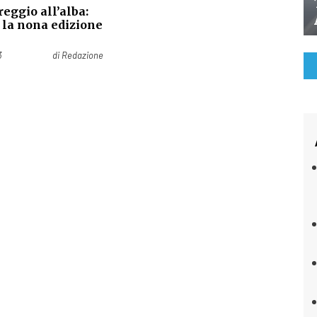
reggio all’alba:
 la nona edizione
3
di
Redazione