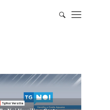
TgNoi Versilia