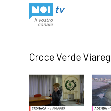
Vai al contenuto
Croce Verde Viareg
CRONACA
- VIAREGGIO
AGENDA
-