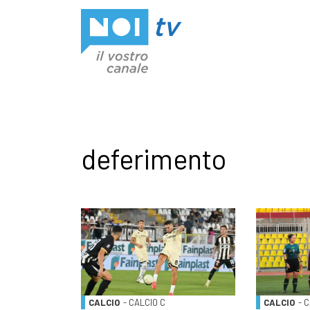
Vai al contenuto
deferimento
CALCIO
- CALCIO C
CALCIO
- 