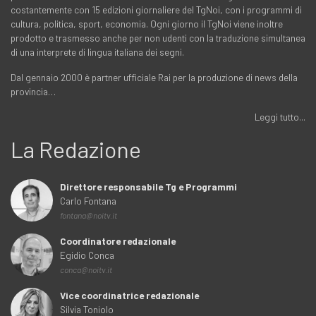
costantemente con 15 edizioni giornaliere del TgNoi, con i programmi di
cultura, politica, sport, economia. Ogni giorno il TgNoi viene inoltre
prodotto e trasmesso anche per non udenti con la traduzione simultanea
di una interprete di lingua italiana dei segni.
Dal gennaio 2000 è partner ufficiale Rai per la produzione di news della
provincia…
Leggi tutto...
La Redazione
Direttore responsabile Tg e Programmi
Carlo Fontana
fontana@noitv.it
Coordinatore redazionale
Egidio Conca
conca@noitv.it
Vice coordinatrice redazionale
Silvia Toniolo