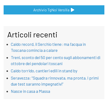
Archivio TgNoi Versilia
Articoli recenti
Caldo record, il Serchio tiene: ma l’acqua in
Toscana comincia a calare
Treni, sconto del 50 per cento sugli abbonamenti di
ottobre dei pendolari toscani
Caldo torrido, cantieri edili in stand by
Seravezza: “Squadra rinnovata, ma pronta. I primi
due test saranno impegnativi”
Nasce in casa a Massa