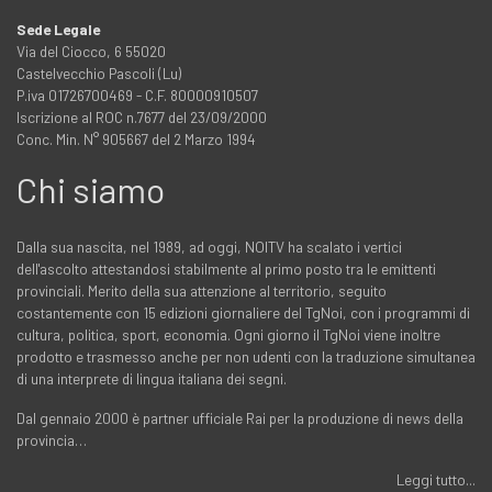
Sede Legale
Via del Ciocco, 6 55020
Castelvecchio Pascoli (Lu)
P.iva 01726700469 - C.F. 80000910507
Iscrizione al ROC n.7677 del 23/09/2000
Conc. Min. N° 905667 del 2 Marzo 1994
Chi siamo
Dalla sua nascita, nel 1989, ad oggi, NOITV ha scalato i vertici
dell'ascolto attestandosi stabilmente al primo posto tra le emittenti
provinciali. Merito della sua attenzione al territorio, seguito
costantemente con 15 edizioni giornaliere del TgNoi, con i programmi di
cultura, politica, sport, economia. Ogni giorno il TgNoi viene inoltre
prodotto e trasmesso anche per non udenti con la traduzione simultanea
di una interprete di lingua italiana dei segni.
Dal gennaio 2000 è partner ufficiale Rai per la produzione di news della
provincia…
Leggi tutto...