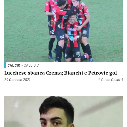
CALCIO
- CALCIO C
Lucchese sbanca Crema; Bianchi e Petrovic gol
Pubblicato il
24 Gennaio 2021
di
Guido Casotti