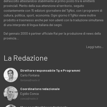
dell'ascolto attestandosi stabilmente al primo posto tra le emittenti
provinciali. Merito della sua attenzione al territorio, seguito
costantemente con 15 edizioni giornaliere del TgNoi, con i programmi di
cultura, politica, sport, economia. Ogni giorno il TgNoi viene inoltre
prodotto e trasmesso anche per non udenti con la traduzione simultanea
di una interprete di lingua italiana dei segni.
Dal gennaio 2000 è partner ufficiale Rai per la produzione di news della
provincia…
Leggi tutto...
La Redazione
Direttore responsabile Tg e Programmi
Carlo Fontana
fontana@noitv.it
Coordinatore redazionale
Egidio Conca
conca@noitv.it