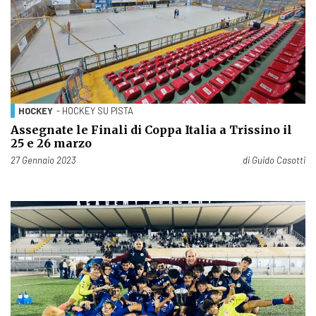
HOCKEY
- HOCKEY SU PISTA
Assegnate le Finali di Coppa Italia a Trissino il
25 e 26 marzo
Pubblicato il
27 Gennaio 2023
di
Guido Casotti