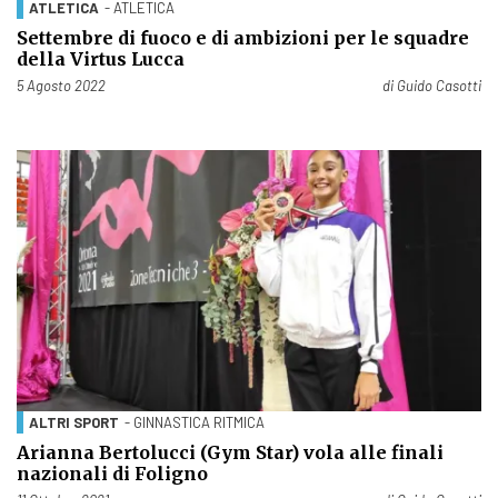
ATLETICA
- ATLETICA
Settembre di fuoco e di ambizioni per le squadre
della Virtus Lucca
Pubblicato il
5 Agosto 2022
di
Guido Casotti
ALTRI SPORT
- GINNASTICA RITMICA
Arianna Bertolucci (Gym Star) vola alle finali
nazionali di Foligno