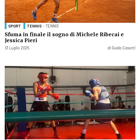
SPORT
TENNIS
- TENNIS
Sfuma in finale il sogno di Michele Ribecai e
Jessica Pieri
Pubblicato il
13 Luglio 2025
di
Guido Casotti