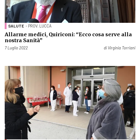
SALUTE
- PROV. LUCCA
Allarme medici, Quiriconi: “Ecco cosa serve alla
nostra Sanità”
Pubblicato il
7 Luglio 2022
di
Virginia Torriani