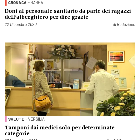
CRONACA
- BARGA
Doni al personale sanitario da parte dei ragazzi
dell’alberghiero per dire grazie
Pubblicato il
22 Dicembre 2020
di
Redazione
SALUTE
- VERSILIA
Tamponi dai medici solo per determinate
categorie