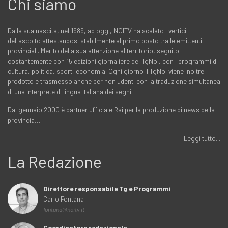
Chi siamo
Dalla sua nascita, nel 1989, ad oggi, NOITV ha scalato i vertici
dell'ascolto attestandosi stabilmente al primo posto tra le emittenti
provinciali. Merito della sua attenzione al territorio, seguito
costantemente con 15 edizioni giornaliere del TgNoi, con i programmi di
cultura, politica, sport, economia. Ogni giorno il TgNoi viene inoltre
prodotto e trasmesso anche per non udenti con la traduzione simultanea
di una interprete di lingua italiana dei segni.
Dal gennaio 2000 è partner ufficiale Rai per la produzione di news della
provincia…
Leggi tutto...
La Redazione
Direttore responsabile Tg e Programmi
Carlo Fontana
fontana@noitv.it
Coordinatore redazionale