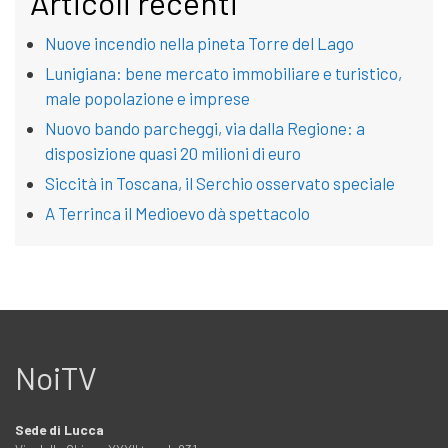
Articoli recenti
Nuove incendio nella pineta Torre del Lago
Lunigiana: bene mercato immobiliare e turistico,
male popolazione e imprese
Nuovo bando parcheggi, via dalla Regione: a
disposizione quasi 20 milioni di euro
Siccità in Toscana, il Serchio osservato speciale
A Terrinca il Medioevo dà spettacolo
NoiTV
Sede di Lucca